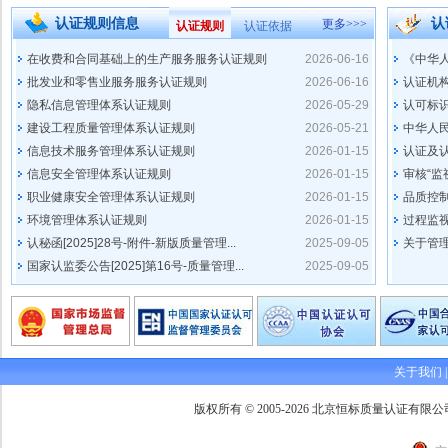
认证规则信息
认
更多>>>
认证规则
认证依据
在收费和合同基础上的生产服务服务认证规则
2026-06-16
《中华人
批发业和零售业服务服务认证规则
2026-06-16
认证机
隐私信息管理体系认证规则
2026-05-29
认可标
建设工程质量管理体系认证规则
2026-05-21
中华人
信息技术服务管理体系认证规则
2026-01-15
认证及
信息安全管理体系认证规则
2026-01-15
审核“
职业健康安全管理体系认证规则
2026-01-15
品质控
环境管理体系认证规则
2026-01-15
过程监
认秘函[2025]28号-附件-新版质量管理...
2025-09-05
关于管
国家认监委公告[2025]第16号-质量管理...
2025-09-05
关于我们
版权所有 © 2005-2026 北京恒标质量认证有限公司 Beijing 